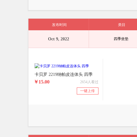
发布时间
类目
Oct 9, 2022
四季坐垫
卡贝罗 2219纳帕皮连体头 四季
￥15.00
2654人看过
一键上传