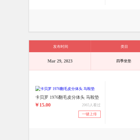
发布时间
类目
Mar 29, 2023
四季坐垫
卡贝罗 1976翻毛皮分体头 马鞍垫
￥15.00
2065人看过
一键上传