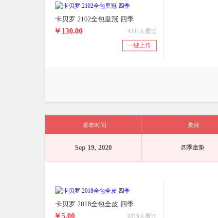
卡贝罗 2102全包皇冠 四季
￥130.00
4337人看过
一键上传
发布时间
类目
Sep 19, 2020
四季坐垫
卡贝罗 2018全包全皮 四季
￥5.00
9319人看过