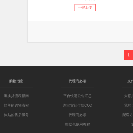
一键上传
1
购物指南
代理商必读
支
退换货流程指南
平台快递公告汇总
大额
简单的购物流程
淘宝货到付款COD
我的
体贴的售后服务
代理商必读
配送方
数据包使用教程