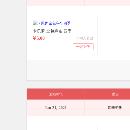
卡贝罗 全包麻布 四季
￥5.00
7448人看过
一键上传
发布时间
类目
Jan 21, 2021
四季坐垫