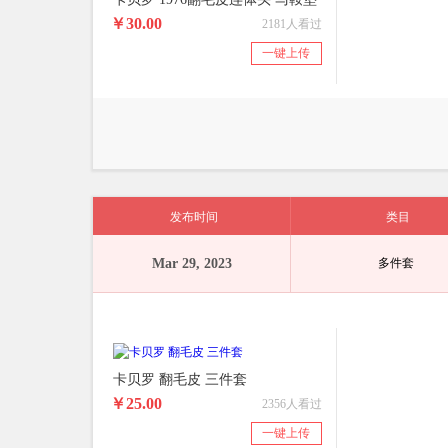
￥30.00
2181人看过
一键上传
发布时间
类目
Mar 29, 2023
多件套
卡贝罗 翻毛皮 三件套
￥25.00
2356人看过
一键上传