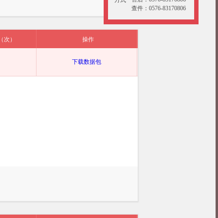
查件：0576-83170806
（次）
操作
下载数据包