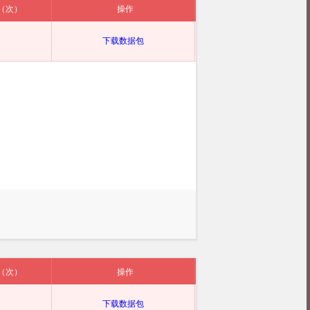
（次）
操作
下载数据包
（次）
操作
下载数据包