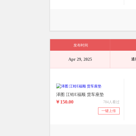
发布时间
Apr 29, 2025
通
泽图 江铃E福顺 货车座垫
￥150.00
784人看过
一键上传