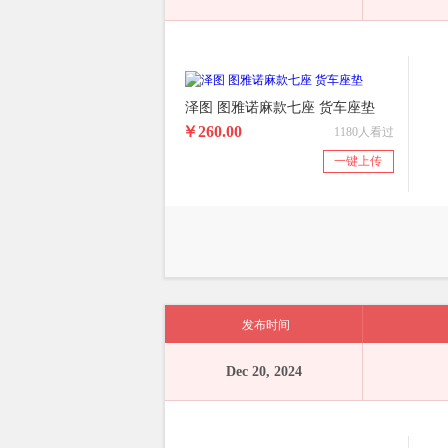
泽图 图雅诺麻款七座 货车座垫
￥260.00
1180人看过
一键上传
发布时间
Dec 20, 2024