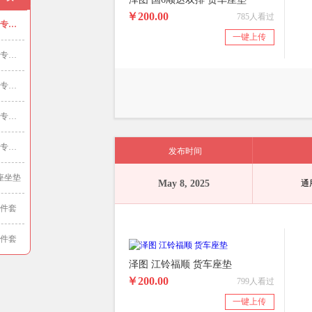
￥200.00
785人看过
25.05.15 通用专车专用
一键上传
25.05.08 通用专车专用
25.04.29 通用专车专用
25.01.21 通用专车专用
25.01.02 通用专车专用
发布时间
 七座坐垫
May 8, 2025
通
 多件套
 多件套
泽图 江铃福顺 货车座垫
￥200.00
799人看过
一键上传