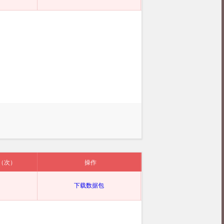
（次）
操作
下载数据包