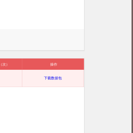
（次）
操作
下载数据包