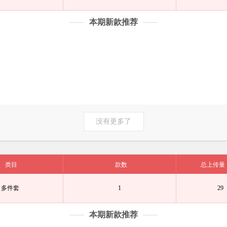
本期新款推荐
没有更多了
类目
款数
总上传量
多件套
1
29
本期新款推荐