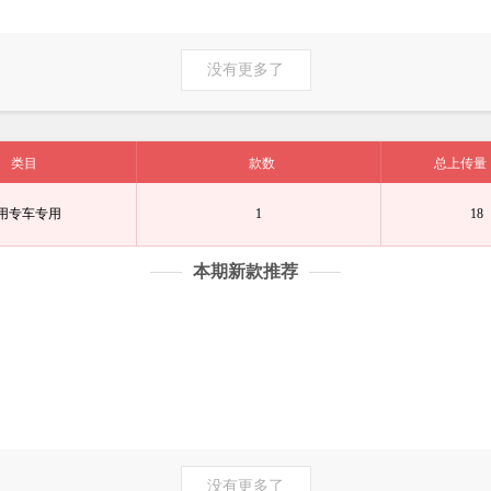
没有更多了
类目
款数
总上传量
用专车专用
1
18
本期新款推荐
没有更多了