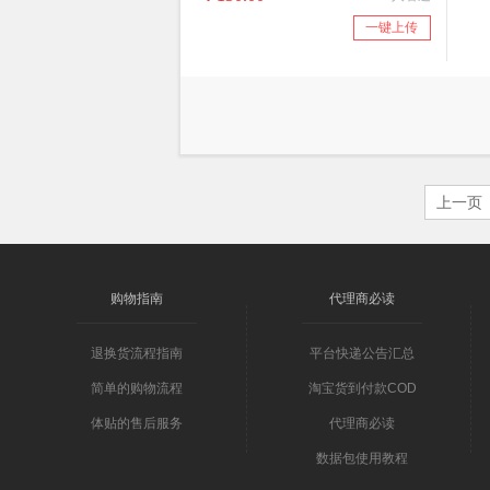
一键上传
上一页
购物指南
代理商必读
退换货流程指南
平台快递公告汇总
简单的购物流程
淘宝货到付款COD
体贴的售后服务
代理商必读
数据包使用教程