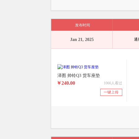
发布时间
Jan 21, 2025
通
泽图 帅铃Q3 货车座垫
￥240.00
1066人看过
一键上传