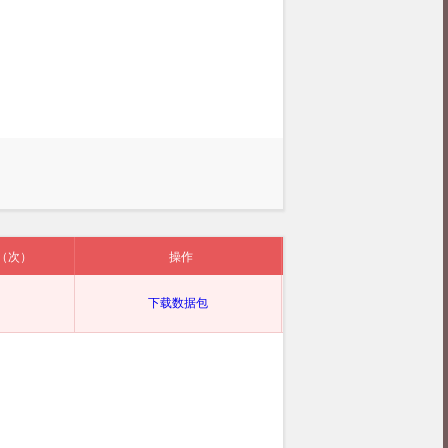
（次）
操作
下载数据包