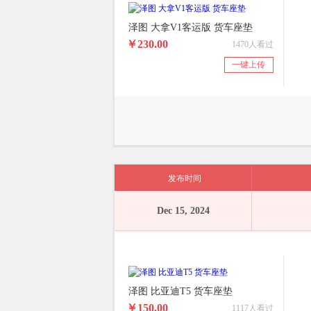
泽图 大拿V1客运版 货车座垫
￥230.00
1470人看过
一键上传
发布时间
Dec 15, 2024
泽图 比亚迪T5 货车座垫
￥150.00
1117人看过