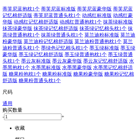
蒂芙尼蓝抱枕1个
蒂芙尼蓝标准版
蒂芙尼蓝豪华版
蒂芙尼蓝
记忆棉舒适版
蒂芙尼蓝普通头枕1个
动感红标准版
动感红豪
华版
动感红记忆棉舒适版
动感红普通抱枕1个
抹茶绿标准版
抹茶绿豪华版
抹茶绿记忆棉舒适版
抹茶绿记忆棉头枕1个
抹
茶绿普通抱枕1个
抹茶绿普通头枕1个
莫兰迪粉标准版
莫兰迪
粉豪华版
莫兰迪粉记忆棉舒适版
莫兰迪粉普通抱枕1个
莫兰
迪粉普通头枕1个
墨绿色记忆棉头枕1个
墨玉绿标准版
墨玉绿
豪华版
墨玉绿记忆棉舒适版
墨玉绿普通抱枕1个
墨玉绿普通
头枕1个
墨云灰标准版
墨云灰豪华版
墨云灰记忆棉舒适版
水
墨黑抱枕1个
水墨黑标准版
水墨黑豪华版
水墨黑记忆棉舒适
版
糖果粉抱枕1个
糖果粉标准版
糖果粉豪华版
糖果粉记忆棉
舒适版
糖果粉普通头枕1个
尺码
通用
购买数量
-
+
收藏