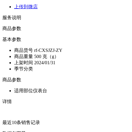
上传到微店
服务说明
商品参数
基本参数
商品货号
rf-CXSJZJ-ZY
商品重量
500 克（g）
上架时间
2024/01/31
季节分类
商品参数
适用部位
仪表台
详情
最近10条销售记录