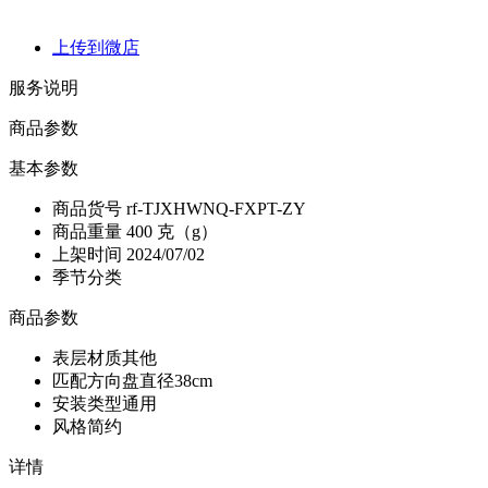
上传到微店
服务说明
商品参数
基本参数
商品货号
rf-TJXHWNQ-FXPT-ZY
商品重量
400 克（g）
上架时间
2024/07/02
季节分类
商品参数
表层材质
其他
匹配方向盘直径
38cm
安装类型
通用
风格
简约
详情