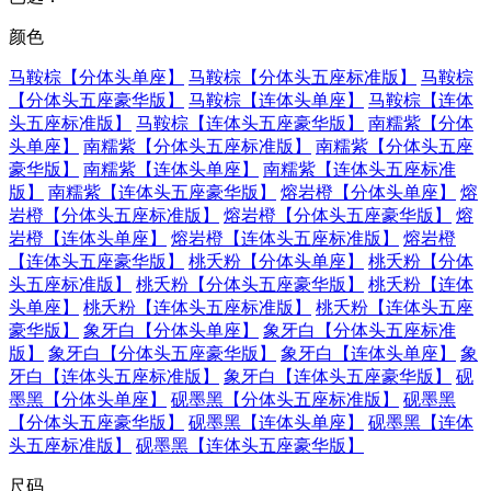
颜色
马鞍棕【分体头单座】
马鞍棕【分体头五座标准版】
马鞍棕
【分体头五座豪华版】
马鞍棕【连体头单座】
马鞍棕【连体
头五座标准版】
马鞍棕【连体头五座豪华版】
南糯紫【分体
头单座】
南糯紫【分体头五座标准版】
南糯紫【分体头五座
豪华版】
南糯紫【连体头单座】
南糯紫【连体头五座标准
版】
南糯紫【连体头五座豪华版】
熔岩橙【分体头单座】
熔
岩橙【分体头五座标准版】
熔岩橙【分体头五座豪华版】
熔
岩橙【连体头单座】
熔岩橙【连体头五座标准版】
熔岩橙
【连体头五座豪华版】
桃夭粉【分体头单座】
桃夭粉【分体
头五座标准版】
桃夭粉【分体头五座豪华版】
桃夭粉【连体
头单座】
桃夭粉【连体头五座标准版】
桃夭粉【连体头五座
豪华版】
象牙白【分体头单座】
象牙白【分体头五座标准
版】
象牙白【分体头五座豪华版】
象牙白【连体头单座】
象
牙白【连体头五座标准版】
象牙白【连体头五座豪华版】
砚
墨黑【分体头单座】
砚墨黑【分体头五座标准版】
砚墨黑
【分体头五座豪华版】
砚墨黑【连体头单座】
砚墨黑【连体
头五座标准版】
砚墨黑【连体头五座豪华版】
尺码