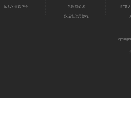
体贴的售后服务
代理商必读
配送方
数据包使用教程
Copyri