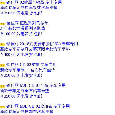
铭佳丽 02款原车银线 专车专用
天台
新款专车定制原车银线汽车座垫
￥
350.00
闪电发货
包邮
铭佳丽 恒温系列马鞍垫
天台
21年新款恒温系列马鞍垫
￥
100.00
闪电发货
包邮
铭佳丽 20-18真皮菱形(图片款) 专车专用
天台
新款专车定制真皮菱形图片款汽车坐垫
￥
400.00
闪电发货
包邮
铭佳丽 CD-02皮布 专车专用
天台
新款专车定制CD皮布汽车坐垫
￥
350.00
闪电发货
包邮
铭佳丽 MJL-CD-01全布 专车专用
天台
新款专车定制全布汽车坐垫
￥
350.00
闪电发货
包邮
铭佳丽 MJL-CD-02皮加布 专车专用
天台
新款专车定制皮加布汽车座垫