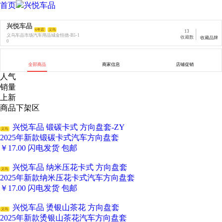
首页
兴悦车品
兴悦车品
6年店
义乌
13
义乌车品市场汽车用品城金恒德-B5-1
收藏数
收藏品牌
0
全部商品
商家信息
店铺促销
人气
销量
上新
商品下架区
兴悦车品 锻碳卡式 方向盘套-ZY
义乌
2025年新款锻碳卡式汽车方向盘套
￥
17.00
闪电发货
包邮
兴悦车品 纳米压花卡式 方向盘套
义乌
2025年新款纳米压花卡式汽车方向盘套
￥
17.00
闪电发货
包邮
兴悦车品 烫银山茶花 方向盘套
义乌
2025年新款烫银山茶花汽车方向盘套