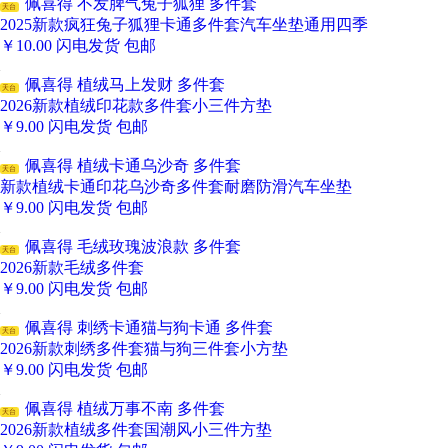
佩喜得 不发脾气兔子狐狸 多件套
天台
2025新款疯狂兔子狐狸卡通多件套汽车坐垫通用四季
￥
10.00
闪电发货
包邮
佩喜得 植绒马上发财 多件套
天台
2026新款植绒印花款多件套小三件方垫
￥
9.00
闪电发货
包邮
佩喜得 植绒卡通乌沙奇 多件套
天台
新款植绒卡通印花乌沙奇多件套耐磨防滑汽车坐垫
￥
9.00
闪电发货
包邮
佩喜得 毛绒玫瑰波浪款 多件套
天台
2026新款毛绒多件套
￥
9.00
闪电发货
包邮
佩喜得 刺绣卡通猫与狗卡通 多件套
天台
2026新款刺绣多件套猫与狗三件套小方垫
￥
9.00
闪电发货
包邮
佩喜得 植绒万事不南 多件套
天台
2026新款植绒多件套国潮风小三件方垫