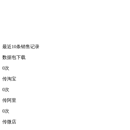
最近10条销售记录
数据包下载
0
次
传淘宝
0
次
传阿里
0
次
传微店