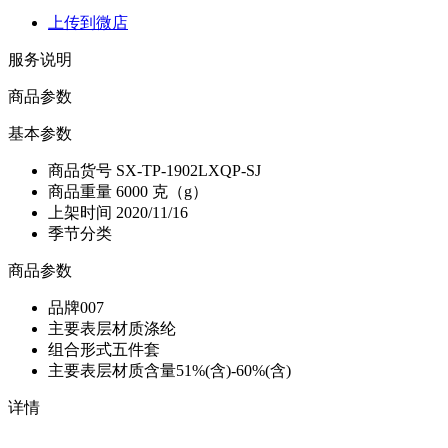
上传到微店
服务说明
商品参数
基本参数
商品货号
SX-TP-1902LXQP-SJ
商品重量
6000 克（g）
上架时间
2020/11/16
季节分类
商品参数
品牌
007
主要表层材质
涤纶
组合形式
五件套
主要表层材质含量
51%(含)-60%(含)
详情