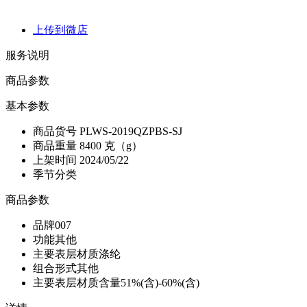
上传到微店
服务说明
商品参数
基本参数
商品货号
PLWS-2019QZPBS-SJ
商品重量
8400 克（g）
上架时间
2024/05/22
季节分类
商品参数
品牌
007
功能
其他
主要表层材质
涤纶
组合形式
其他
主要表层材质含量
51%(含)-60%(含)