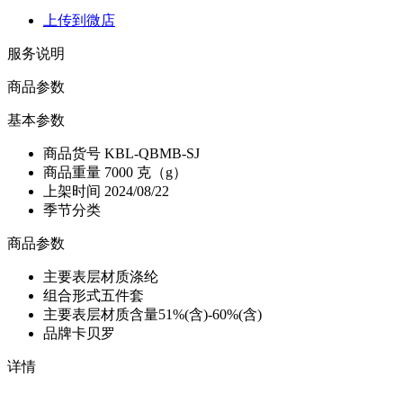
上传到微店
服务说明
商品参数
基本参数
商品货号
KBL-QBMB-SJ
商品重量
7000 克（g）
上架时间
2024/08/22
季节分类
商品参数
主要表层材质
涤纶
组合形式
五件套
主要表层材质含量
51%(含)-60%(含)
品牌
卡贝罗
详情