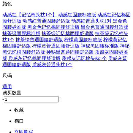
颜色
动感红【记忆棉头枕1个】
动感红固腰标准版
动感红记忆棉固
腰舒适版
动感红普通固腰舒适版
动感红普通头枕1对
黑金色
固腰标准版
黑金色记忆棉固腰舒适版
黑金色普通固腰舒适版
抹茶绿固腰标准版
抹茶绿记忆棉固腰舒适版
抹茶绿记忆棉头
枕1个
抹茶绿普通固腰舒适版
柠檬黄固腰标准版
柠檬黄记忆
棉固腰舒适版
柠檬黄普通固腰舒适版
神秘黑固腰标准版
神秘
黑记忆棉固腰舒适版
神秘黑普通固腰舒适版
质感灰固腰标准
版
质感灰记忆棉固腰舒适版
质感灰记忆棉头枕1个
质感灰普
通固腰舒适版
质感灰普通头枕1个
尺码
通用
购买数量
-
+
收藏
档口
立即购买