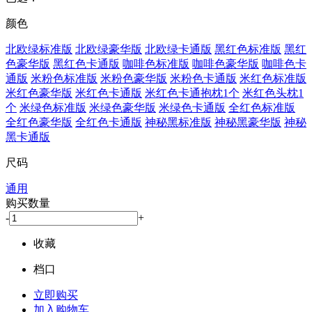
颜色
北欧绿标准版
北欧绿豪华版
北欧绿卡通版
黑红色标准版
黑红
色豪华版
黑红色卡通版
咖啡色标准版
咖啡色豪华版
咖啡色卡
通版
米粉色标准版
米粉色豪华版
米粉色卡通版
米红色标准版
米红色豪华版
米红色卡通版
米红色卡通抱枕1个
米红色头枕1
个
米绿色标准版
米绿色豪华版
米绿色卡通版
全红色标准版
全红色豪华版
全红色卡通版
神秘黑标准版
神秘黑豪华版
神秘
黑卡通版
尺码
通用
购买数量
-
+
收藏
档口
立即购买
加入购物车