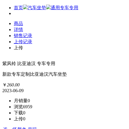
首页
汽车坐垫
通用专车专用
商品
详情
销售记录
上传记录
上传
紫风铃 比亚迪汉 专车专用
新款专车定制比亚迪汉汽车坐垫
￥
260
.
00
2023-06-09
月销量
0
浏览
6959
下载
0
上传
0