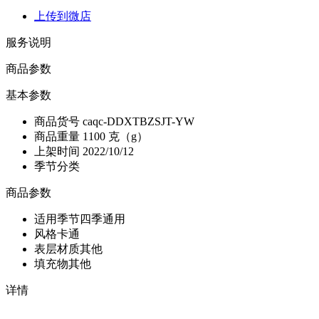
上传到微店
服务说明
商品参数
基本参数
商品货号
caqc-DDXTBZSJT-YW
商品重量
1100 克（g）
上架时间
2022/10/12
季节分类
商品参数
适用季节
四季通用
风格
卡通
表层材质
其他
填充物
其他
详情