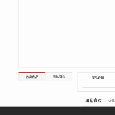
同批商品
热卖商品
商品详情
猜您喜欢
好