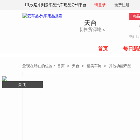
HI,欢迎来到云车品汽车用品分销平台
请登录
|
免费注册
商品
天台
切换货源地
>
热门
首页
每日新
全部商品分类
您现在所在的位置：
首页
>
天台
>
精美车饰
>
其他功能产品
关闭