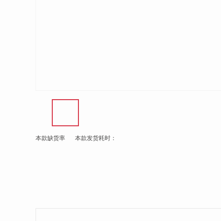
本款缺货率
本款发货耗时：