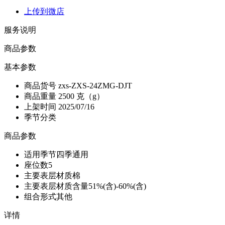
上传到微店
服务说明
商品参数
基本参数
商品货号
zxs-ZXS-24ZMG-DJT
商品重量
2500 克（g）
上架时间
2025/07/16
季节分类
商品参数
适用季节
四季通用
座位数
5
主要表层材质
棉
主要表层材质含量
51%(含)-60%(含)
组合形式
其他
详情