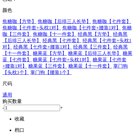
颜色
焦糖咖【方垫】
焦糖咖【后排三人长垫】
焦糖咖【七件套】
焦糖咖【七件套+头枕1对】
焦糖咖【七件套+腰靠1对】
焦糖
咖【三件套】
焦糖咖【十一件套】
经典黑【方垫】
经典黑
【后排三人长垫】
经典黑【七件套】
经典黑【七件套+头枕1
对】
经典黑【七件套+腰靠1对】
经典黑【三件套】
经典黑
【十一件套】
糖果蓝【方垫】
糖果蓝【后排三人长垫】
糖果
蓝【七件套】
糖果蓝【七件套+头枕1对】
糖果蓝【七件套
+腰靠1对】
糖果蓝【三件套】
糖果蓝【十一件套】
掌门狗
【头枕1个】
掌门狗【腰靠1个】
尺码
通用
购买数量
-
+
收藏
档口