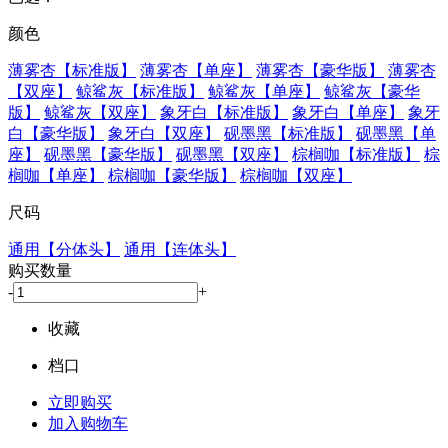
颜色
薄雾杏【标准版】
薄雾杏【单座】
薄雾杏【豪华版】
薄雾杏
【双座】
鲸鲨灰【标准版】
鲸鲨灰【单座】
鲸鲨灰【豪华
版】
鲸鲨灰【双座】
象牙白【标准版】
象牙白【单座】
象牙
白【豪华版】
象牙白【双座】
砚墨黑【标准版】
砚墨黑【单
座】
砚墨黑【豪华版】
砚墨黑【双座】
棕榈咖【标准版】
棕
榈咖【单座】
棕榈咖【豪华版】
棕榈咖【双座】
尺码
通用【分体头】
通用【连体头】
购买数量
-
+
收藏
档口
立即购买
加入购物车