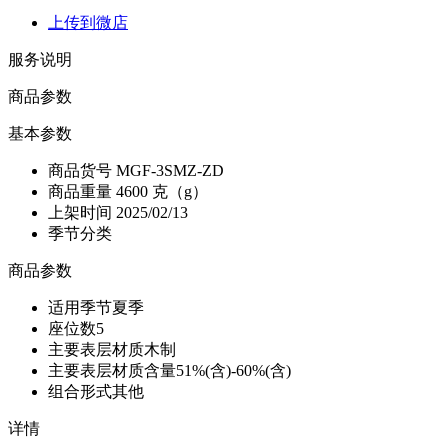
上传到微店
服务说明
商品参数
基本参数
商品货号
MGF-3SMZ-ZD
商品重量
4600 克（g）
上架时间
2025/02/13
季节分类
商品参数
适用季节
夏季
座位数
5
主要表层材质
木制
主要表层材质含量
51%(含)-60%(含)
组合形式
其他
详情