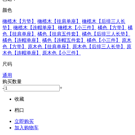
颜色
橄榄木【方垫】
橄榄木【挂肩单座】
橄榄木【后排三人长
垫】
橄榄木【连帽单座】
橄榄木【小三件】
橘色【方垫】
橘
色【挂肩单座】
橘色【挂肩五件套】
橘色【后排三人长垫】
橘色【连帽单座】
橘色【连帽五件套】
橘色【小三件】
原木
色【方垫】
原木色【挂肩单座】
原木色【后排三人长垫】
原
木色【连帽单座】
原木色【小三件】
尺码
通用
购买数量
-
+
收藏
档口
立即购买
加入购物车