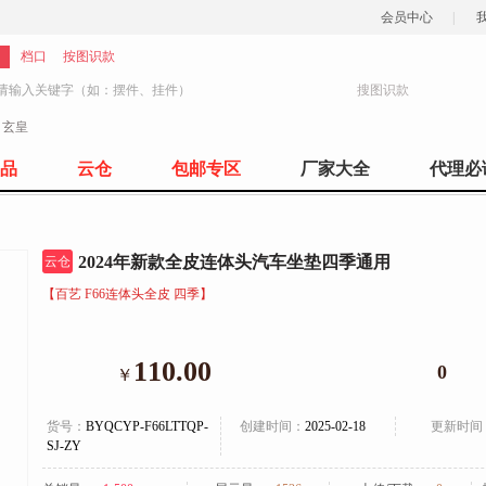
会员中心
|
档口
按图识款
搜图识款
：
玄皇
1247
品
云仓
包邮专区
厂家大全
代理必
2024年新款全皮连体头汽车坐垫四季通用
云仓
【百艺 F66连体头全皮 四季】
110.00
0
￥
货号：
BYQCYP-F66LTTQP-
创建时间：
2025-02-18
更新时间
SJ-ZY