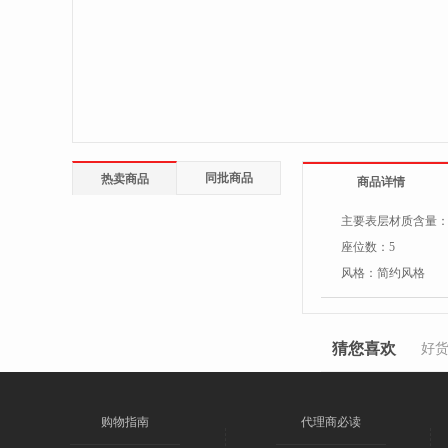
同批商品
热卖商品
商品详情
主要表层材质含量
座位数：
5
风格：
简约风格
猜您喜欢
好
购物指南
代理商必读