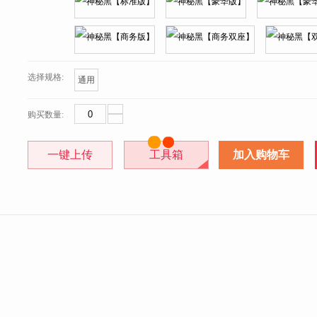
选择规格:
通用
购买数量:
一键上传
工具箱
加入购物车