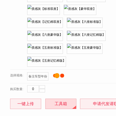
选择规格:
备注车型年份
购买数量:
一键上传
工具箱
申请代发请