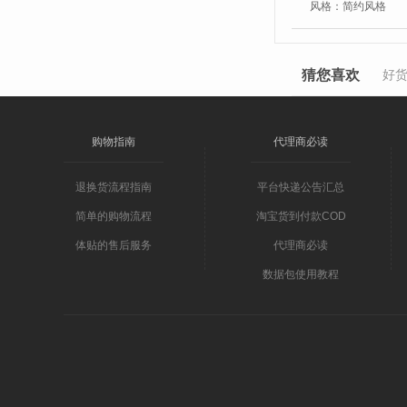
风格：
简约风格
猜您喜欢
好
购物指南
代理商必读
退换货流程指南
平台快递公告汇总
简单的购物流程
淘宝货到付款COD
体贴的售后服务
代理商必读
数据包使用教程