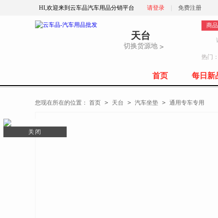
HI,欢迎来到云车品汽车用品分销平台
请登录
|
免费注册
商品
天台
切换货源地
>
热门
首页
每日新
全部商品分类
您现在所在的位置：
首页
>
天台
>
汽车坐垫
>
通用专车专用
关闭