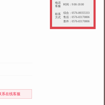
电话
时间：9:00-18:00
客服
综合：0576-89355333
联系
售后：0576-83170806
方式
查件：0576-83170806
联系在线客服