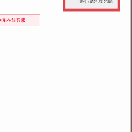
查件：0576-83170806
联系在线客服