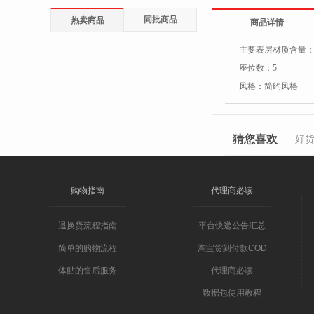
同批商品
热卖商品
商品详情
主要表层材质含量
座位数：
5
风格：
简约风格
猜您喜欢
好
购物指南
代理商必读
退换货流程指南
平台快递公告汇总
简单的购物流程
淘宝货到付款COD
体贴的售后服务
代理商必读
数据包使用教程