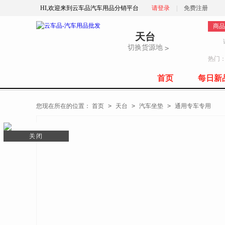
HI,欢迎来到云车品汽车用品分销平台
请登录
|
免费注册
商品
天台
切换货源地
>
热门
首页
每日新
全部商品分类
您现在所在的位置：
首页
>
天台
>
汽车坐垫
>
通用专车专用
关闭