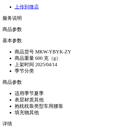
上传到微店
服务说明
商品参数
基本参数
商品货号
MKW-YBYK-ZY
商品重量
600 克（g）
上架时间
2025/04/14
季节分类
商品参数
适用季节
夏季
表层材质
其他
抱枕枕靠类型
车用腰靠
填充物
其他
详情