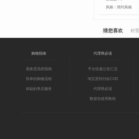
风格：
简约风格
猜您喜欢
好
购物指南
代理商必读
退换货流程指南
平台快递公告汇总
简单的购物流程
淘宝货到付款COD
体贴的售后服务
代理商必读
数据包使用教程