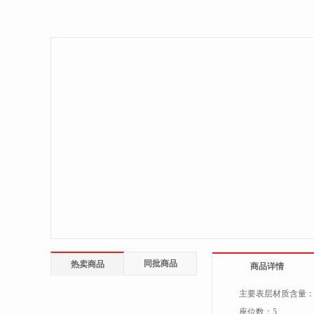
同批商品
热卖商品
商品详情
主要表层材质含量
座位数：
5