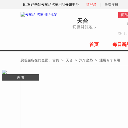
HI,欢迎来到云车品汽车用品分销平台
请登录
|
免费注册
商品
天台
切换货源地
>
热门
首页
每日新
全部商品分类
您现在所在的位置：
首页
>
天台
>
汽车坐垫
>
通用专车专用
关闭