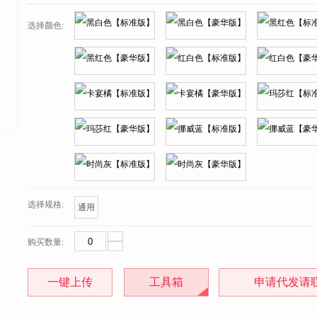
选择颜色:
选择规格:
通用
购买数量:
一键上传
工具箱
申请代发请