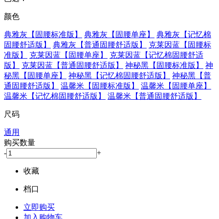
颜色
典雅灰【固腰标准版】
典雅灰【固腰单座】
典雅灰【记忆棉
固腰舒适版】
典雅灰【普通固腰舒适版】
克莱因蓝【固腰标
准版】
克莱因蓝【固腰单座】
克莱因蓝【记忆棉固腰舒适
版】
克莱因蓝【普通固腰舒适版】
神秘黑【固腰标准版】
神
秘黑【固腰单座】
神秘黑【记忆棉固腰舒适版】
神秘黑【普
通固腰舒适版】
温馨米【固腰标准版】
温馨米【固腰单座】
温馨米【记忆棉固腰舒适版】
温馨米【普通固腰舒适版】
尺码
通用
购买数量
-
+
收藏
档口
立即购买
加入购物车