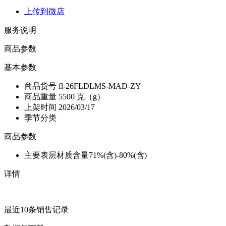
上传到微店
服务说明
商品参数
基本参数
商品货号
fl-26FLDLMS-MAD-ZY
商品重量
5500 克（g）
上架时间
2026/03/17
季节分类
商品参数
主要表层材质含量
71%(含)-80%(含)
详情
最近10条销售记录