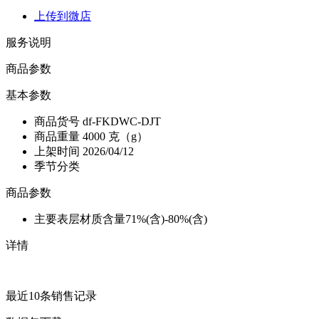
上传到微店
服务说明
商品参数
基本参数
商品货号
df-FKDWC-DJT
商品重量
4000 克（g）
上架时间
2026/04/12
季节分类
商品参数
主要表层材质含量
71%(含)-80%(含)
详情
最近10条销售记录