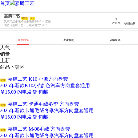
首页
嘉腾工艺
嘉腾工艺
2年店
天台
3
汽车用品市场沿街市场路3号-牛牛工艺
收藏数
收藏品牌
隔壁（嘉腾工艺），联系方式1505164
9999
全部商品
商家信息
店铺促销
人气
销量
上新
商品下架区
嘉腾工艺 K10 小熊方向盘套
天台
2025年新款K10小熊5色汽车方向盘套通用
￥
15.00
闪电发货
包邮
嘉腾工艺 卡通毛绒冬季 方向盘套
天台
2025年新款卡通毛绒冬季汽车方向盘套通用
￥
15.00
闪电发货
包邮
嘉腾工艺 M-08毛绒 方向盘套
天台
2025年新款卡通毛绒冬季汽车方向盘套通用