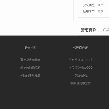
安装类型：
通用
适用季节：
四季
猜您喜欢
好
购物指南
代理商必读
退换货流程指南
平台快递公告汇总
简单的购物流程
淘宝货到付款COD
体贴的售后服务
代理商必读
数据包使用教程