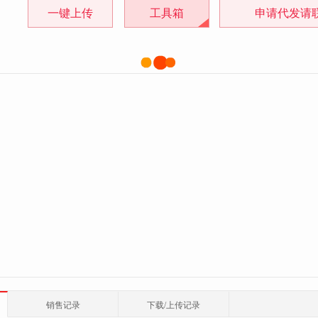
一键上传
工具箱
申请代发请
销售记录
下载/上传记录