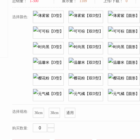
总销量：
1-500
展示量：
1109
上传/下载：
0
选择颜色:
选择规格:
36cm
38cm
通用
购买数量: