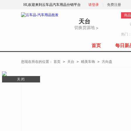
HI,欢迎来到云车品汽车用品分销平台
请登录
|
免费注册
商品
天台
切换货源地
>
热门
首页
每日新
全部商品分类
您现在所在的位置：
首页
>
天台
>
精美车饰
>
方向盘
关闭