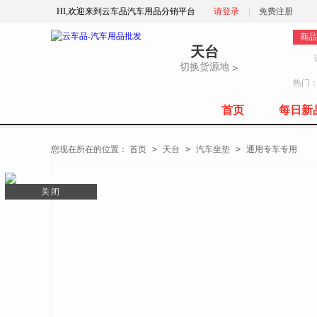
HI,欢迎来到云车品汽车用品分销平台
请登录
|
免费注册
商品
天台
切换货源地
>
热门
首页
每日新
全部商品分类
您现在所在的位置：
首页
>
天台
>
汽车坐垫
>
通用专车专用
关闭