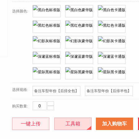
选择颜色:
选择规格:
备注车型年份【后排全包】
备注车型年份【后排半包】
购买数量:
一键上传
工具箱
加入购物车