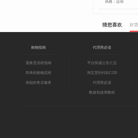
风格：
运动
猜您喜欢
好
购物指南
代理商必读
退换货流程指南
平台快递公告汇总
简单的购物流程
淘宝货到付款COD
体贴的售后服务
代理商必读
数据包使用教程