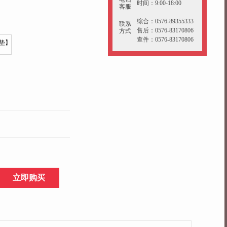
时间：9:00-18:00
客服
综合：0576-89355333
联系
售后：0576-83170806
方式
查件：0576-83170806
立即购买