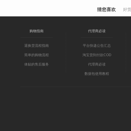
猜您喜欢
好
购物指南
代理商必读
退换货流程指南
平台快递公告汇总
简单的购物流程
淘宝货到付款COD
体贴的售后服务
代理商必读
数据包使用教程