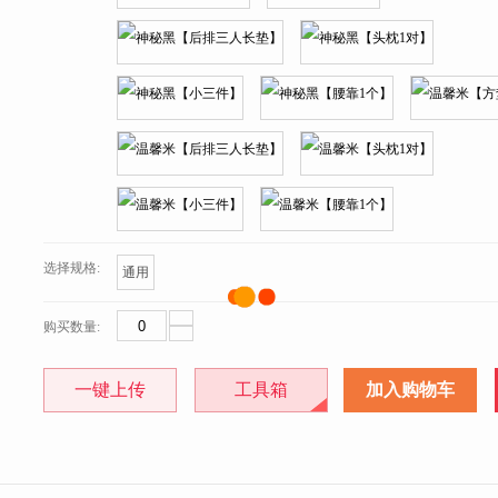
选择规格:
通用
购买数量:
一键上传
工具箱
加入购物车