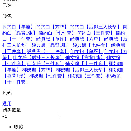
已选：
颜色
简约白【单座】
简约白【方垫】
简约白【后排三人长垫】
简
约白【靠背1张】
简约白【七件套】
简约白【三件套】
简约
白【十一件套】
经典黑【单座】
经典黑【方垫】
经典黑【后
排三人长垫】
经典黑【靠背1张】
经典黑【七件套】
经典黑
【三件套】
经典黑【十一件套】
仙女粉【单座】
仙女粉【方
垫】
仙女粉【后排三人长垫】
仙女粉【靠背1张】
仙女粉
【七件套】
仙女粉【三件套】
仙女粉【十一件套】
椰奶咖
【单座】
椰奶咖【方垫】
椰奶咖【后排三人长垫】
椰奶咖
【靠背1张】
椰奶咖【七件套】
椰奶咖【三件套】
椰奶咖
【十一件套】
尺码
通用
购买数量
-
+
收藏