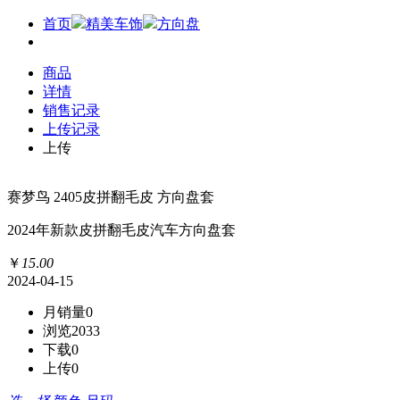
首页
精美车饰
方向盘
商品
详情
销售记录
上传记录
上传
赛梦鸟 2405皮拼翻毛皮 方向盘套
2024年新款皮拼翻毛皮汽车方向盘套
￥
15
.
00
2024-04-15
月销量
0
浏览
2033
下载
0
上传
0