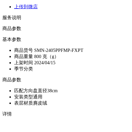
上传到微店
服务说明
商品参数
基本参数
商品货号
SMN-2405PPFMP-FXPT
商品重量
800 克（g）
上架时间
2024/04/15
季节分类
商品参数
匹配方向盘直径
38cm
安装类型
通用
表层材质
麂皮绒
详情