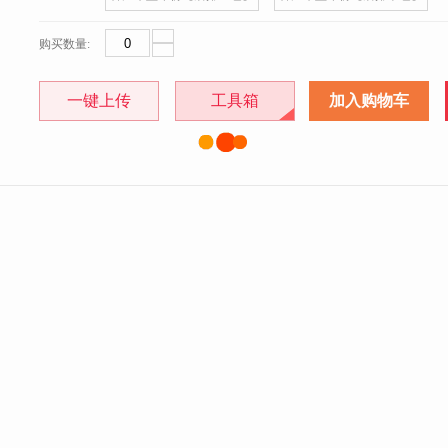
购买数量:
一键上传
工具箱
加入购物车