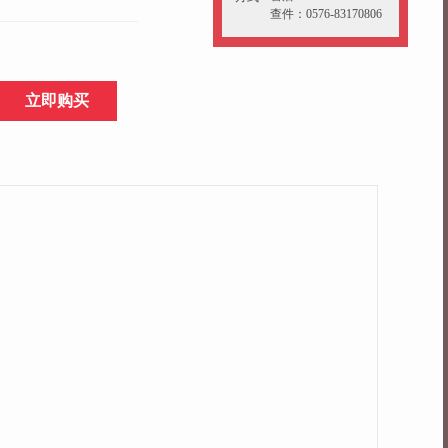
查件：0576-83170806
立即购买