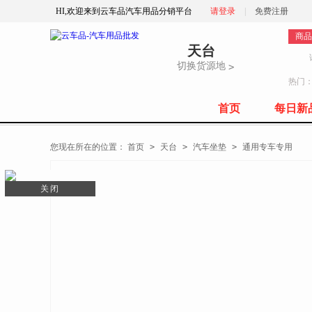
HI,欢迎来到云车品汽车用品分销平台
请登录
|
免费注册
商品
天台
切换货源地
>
热门
首页
每日新
全部商品分类
您现在所在的位置：
首页
>
天台
>
汽车坐垫
>
通用专车专用
关闭