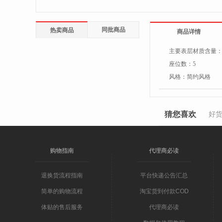
同批商品
热卖商品
商品详情
主要表层材质含量
座位数：
5
风格：
简约风格
猜您喜欢
好
购物指南
代理商必读
退换货流程指南
平台快递公告汇总
简单的购物流程
淘宝货到付款COD
体贴的售后服务
代理商必读