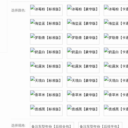
选择颜色:
选择规格:
备注车型年份【后排全包】
备注车型年份【后排半包】