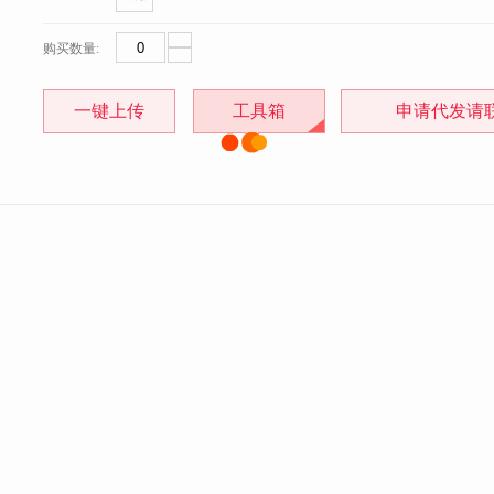
购买数量:
一键上传
工具箱
申请代发请