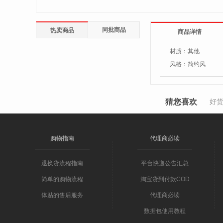
同批商品
热卖商品
商品详情
材质：
其他
风格：
简约风
猜您喜欢
好
购物指南
代理商必读
退换货流程指南
平台快递公告汇总
简单的购物流程
淘宝货到付款COD
体贴的售后服务
代理商必读
数据包使用教程