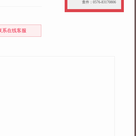
查件：0576-83170806
联系在线客服