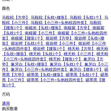
颜色
马鞍棕【方垫】
马鞍棕【头枕+腰靠】
马鞍棕【头枕1个】
马
鞍棕【小三件】
马鞍棕【小三件+头抱枕四件套】
马鞍棕
【腰靠1个】
南糯米【头枕+腰靠】
南糯紫【方垫】
南糯紫
【头枕1个】
南糯紫【小三件】
南糯紫【小三件+头抱枕四件
套】
南糯紫【腰靠1个】
熔岩橙【方垫】
熔岩橙【头枕+腰
靠】
熔岩橙【头枕1个】
熔岩橙【小三件】
熔岩橙【小三件
+头抱枕四件套】
熔岩橙【腰靠1个】
桃夭粉【方垫】
桃夭粉
【头枕+腰靠】
桃夭粉【头枕1个】
桃夭粉【小三件】
桃夭粉
【小三件+头抱枕四件套】
桃夭粉【腰靠1个】
象牙白【方
垫】
象牙白【头枕+腰靠】
象牙白【头枕1个】
象牙白【小三
件】
象牙白【小三件+头抱枕四件套】
象牙白【腰靠1个】
砚
墨黑【方垫】
砚墨黑【头枕+腰靠】
砚墨黑【头枕1个】
砚墨
黑【小三件】
砚墨黑【小三件+头抱枕四件套】
砚墨黑【腰
靠1个】
尺码
通用
购买数量