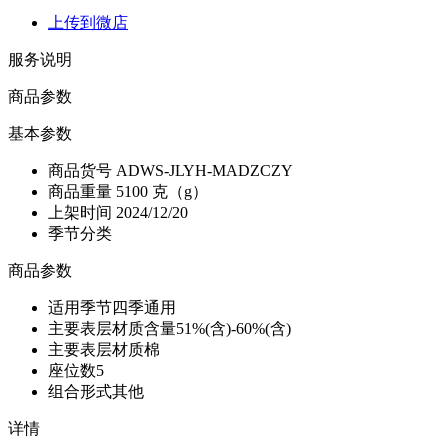
上传到微店
服务说明
商品参数
基本参数
商品货号
ADWS-JLYH-MADZCZY
商品重量
5100 克（g）
上架时间
2024/12/20
季节分类
商品参数
适用季节
四季通用
主要表层材质含量
51%(含)-60%(含)
主要表层材质
棉
座位数
5
组合形式
其他
详情