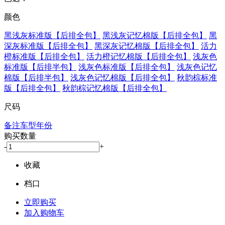
颜色
黑浅灰标准版【后排全包】
黑浅灰记忆棉版【后排全包】
黑
深灰标准版【后排全包】
黑深灰记忆棉版【后排全包】
活力
橙标准版【后排全包】
活力橙记忆棉版【后排全包】
浅灰色
标准版【后排半包】
浅灰色标准版【后排全包】
浅灰色记忆
棉版【后排半包】
浅灰色记忆棉版【后排全包】
秋韵棕标准
版【后排全包】
秋韵棕记忆棉版【后排全包】
尺码
备注车型年份
购买数量
-
+
收藏
档口
立即购买
加入购物车