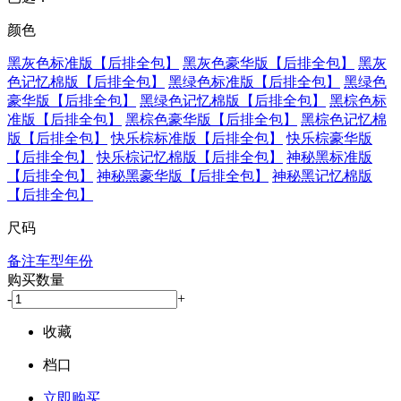
颜色
黑灰色标准版【后排全包】
黑灰色豪华版【后排全包】
黑灰
色记忆棉版【后排全包】
黑绿色标准版【后排全包】
黑绿色
豪华版【后排全包】
黑绿色记忆棉版【后排全包】
黑棕色标
准版【后排全包】
黑棕色豪华版【后排全包】
黑棕色记忆棉
版【后排全包】
快乐棕标准版【后排全包】
快乐棕豪华版
【后排全包】
快乐棕记忆棉版【后排全包】
神秘黑标准版
【后排全包】
神秘黑豪华版【后排全包】
神秘黑记忆棉版
【后排全包】
尺码
备注车型年份
购买数量
-
+
收藏
档口
立即购买