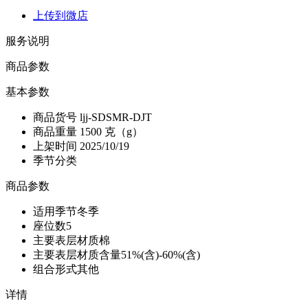
上传到微店
服务说明
商品参数
基本参数
商品货号
ljj-SDSMR-DJT
商品重量
1500 克（g）
上架时间
2025/10/19
季节分类
商品参数
适用季节
冬季
座位数
5
主要表层材质
棉
主要表层材质含量
51%(含)-60%(含)
组合形式
其他
详情