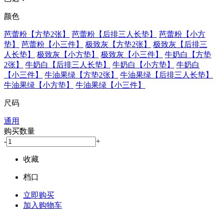
颜色
芭蕾粉【方垫2张】
芭蕾粉【后排三人长垫】
芭蕾粉【小方
垫】
芭蕾粉【小三件】
极致灰【方垫2张】
极致灰【后排三
人长垫】
极致灰【小方垫】
极致灰【小三件】
牛奶白【方垫
2张】
牛奶白【后排三人长垫】
牛奶白【小方垫】
牛奶白
【小三件】
牛油果绿【方垫2张】
牛油果绿【后排三人长垫】
牛油果绿【小方垫】
牛油果绿【小三件】
尺码
通用
购买数量
-
+
收藏
档口
立即购买
加入购物车