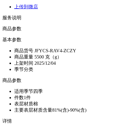
上传到微店
服务说明
商品参数
基本参数
商品货号
JFYCS-RAV4-ZCZY
商品重量
5500 克（g）
上架时间
2025/12/04
季节分类
商品参数
适用季节
四季
件数
1件
表层材质
棉
主要表层材质含量
81%(含)-90%(含)
详情