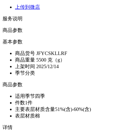
上传到微店
服务说明
商品参数
基本参数
商品货号
JFYCSKLLRF
商品重量
5500 克（g）
上架时间
2025/12/14
季节分类
商品参数
适用季节
四季
件数
1件
主要表层材质含量
51%(含)-60%(含)
表层材质
棉
详情