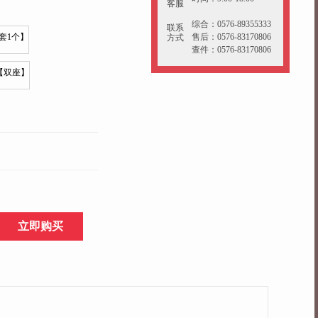
客服
综合：0576-89355333
联系
售后：0576-83170806
方式
查件：0576-83170806
立即购买