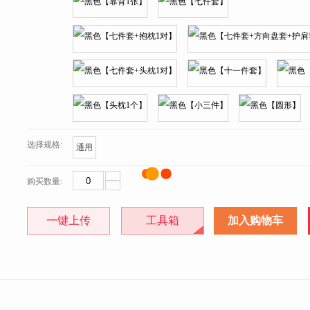
选择规格:
通用
购买数量:
一键上传
工具箱
加入购物车