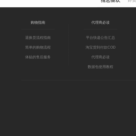
猜您喜欢
好
购物指南
代理商必读
退换货流程指南
平台快递公告汇总
简单的购物流程
淘宝货到付款COD
体贴的售后服务
代理商必读
数据包使用教程