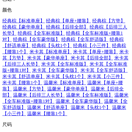
颜色
经典棕【标准单座】
经典棕【单座+腰靠】
经典棕【方垫】
经典棕【豪华单座】
经典棕【后排全部】
经典棕【后排三人
长垫】
经典棕【全车标准版】
经典棕【全车标准版+腰靠1
对】
经典棕【全车豪华版】
经典棕【全车舒适版】
经典棕
【舒适单座】
经典棕【头枕1个】
经典棕【小三件】
经典棕
【腰靠1个】
米卡其【标准单座】
米卡其【单座+腰靠】
米卡
其【方垫】
米卡其【豪华单座】
米卡其【后排全部】
米卡其
【后排三人长垫】
米卡其【全车标准版】
米卡其【全车标准
版+腰靠1对】
米卡其【全车豪华版】
米卡其【全车舒适版】
米卡其【舒适单座】
米卡其【头枕1个】
米卡其【小三件】
米卡其【腰靠1个】
温馨米【标准单座】
温馨米【单座+腰
靠】
温馨米【方垫】
温馨米【豪华单座】
温馨米【后排全
部】
温馨米【后排三人长垫】
温馨米【全车标准版】
温馨米
【全车标准版+腰靠1对】
温馨米【全车豪华版】
温馨米【全
车舒适版】
温馨米【舒适单座】
温馨米【头枕1个】
温馨米
【小三件】
温馨米【腰靠1个】
尺码