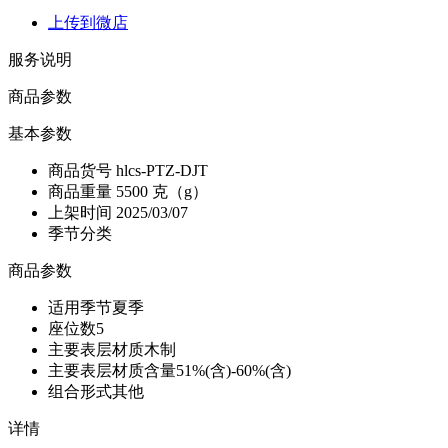
上传到微店
服务说明
商品参数
基本参数
商品货号
hlcs-PTZ-DJT
商品重量
5500 克（g）
上架时间
2025/03/07
季节分类
商品参数
适用季节
夏季
座位数
5
主要表层材质
木制
主要表层材质含量
51%(含)-60%(含)
组合形式
其他
详情