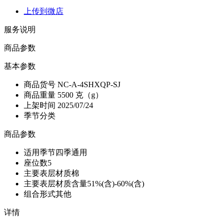
上传到微店
服务说明
商品参数
基本参数
商品货号
NC-A-4SHXQP-SJ
商品重量
5500 克（g）
上架时间
2025/07/24
季节分类
商品参数
适用季节
四季通用
座位数
5
主要表层材质
棉
主要表层材质含量
51%(含)-60%(含)
组合形式
其他
详情