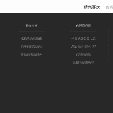
猜您喜欢
好
购物指南
代理商必读
退换货流程指南
平台快递公告汇总
简单的购物流程
淘宝货到付款COD
体贴的售后服务
代理商必读
数据包使用教程