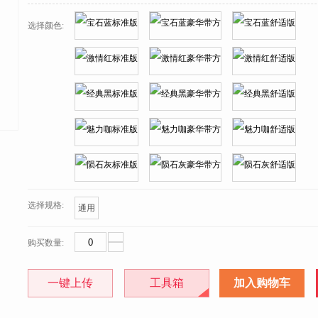
选择颜色:
选择规格:
通用
购买数量:
一键上传
工具箱
加入购物车