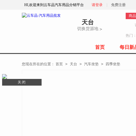
HI,欢迎来到云车品汽车用品分销平台
请登录
|
免费注册
商品
天台
切换货源地
>
热门
首页
每日新
全部商品分类
您现在所在的位置：
首页
>
天台
>
汽车坐垫
>
四季坐垫
关闭