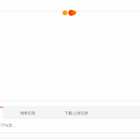
销售记录
下载/上传记录
：
71%(含)-80%(含)