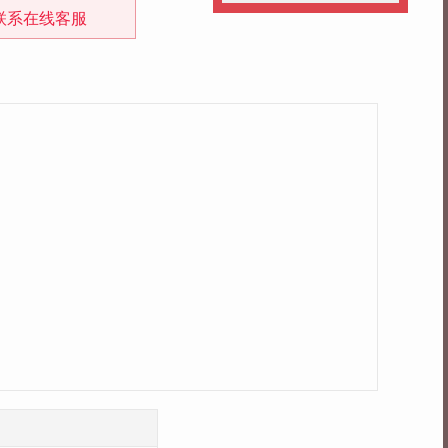
联系在线客服