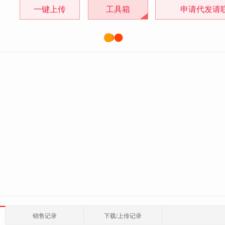
一键上传
工具箱
申请代发请
销售记录
下载/上传记录