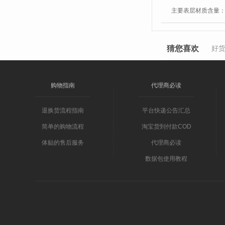
主要表层材质含量
猜您喜欢
好
购物指南
代理商必读
退换货流程指南
平台快递公告汇总
简单的购物流程
淘宝货到付款COD
体贴的售后服务
代理商必读
数据包使用教程