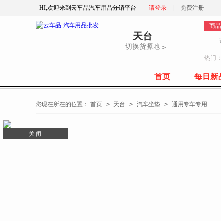
HI,欢迎来到云车品汽车用品分销平台
请登录
|
免费注册
商品
天台
切换货源地
>
热门
首页
每日新
全部商品分类
您现在所在的位置：
首页
>
天台
>
汽车坐垫
>
通用专车专用
关闭