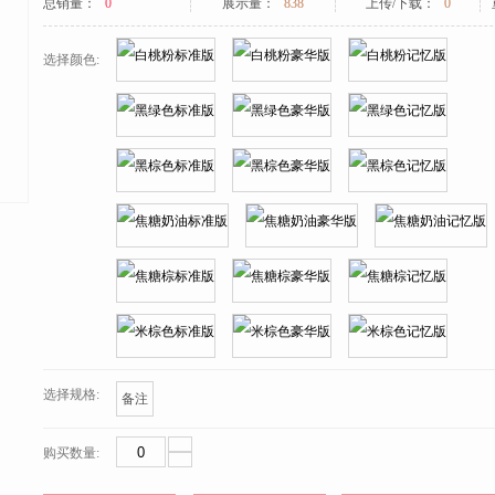
总销量：
0
展示量：
838
上传/下载：
0
选择颜色:
选择规格:
备注
购买数量: